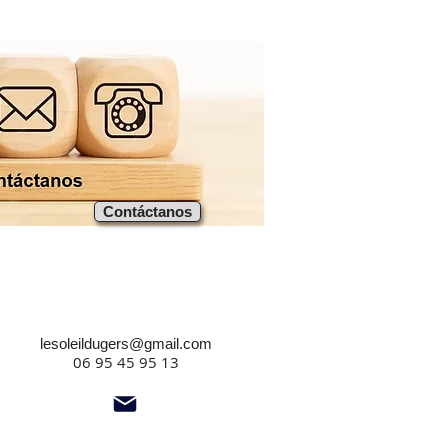
Contáctanos
lesoleildugers@gmail.com
06 95 45 95 13