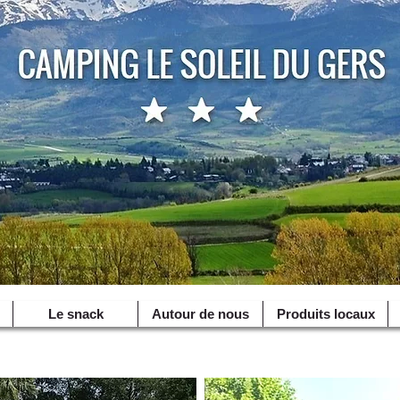
Le snack
Autour de nous
Produits locaux