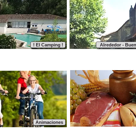
! El Camping !
Alrededor - Buen
Animaciones