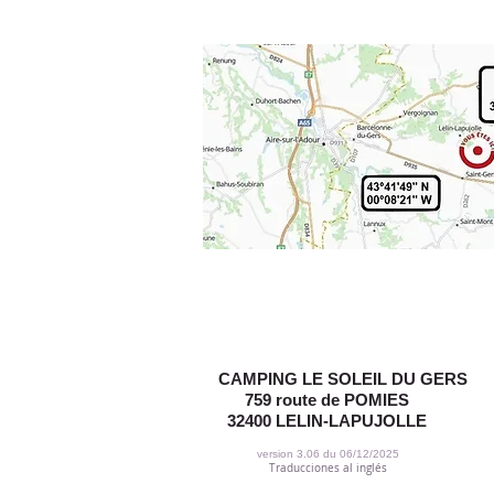
CAMPING LE SOLEIL DU GERS
759 route de POMIES
32400 LELIN-LAPUJOLLE
version 3.06 du 06/12/2025
Traducciones al inglés